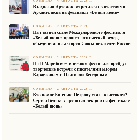
СОБЫТИЯ
·
4 АВГУСТА 2026 Г.
Владислав Артемов встретился с читателями
Архангельска на фестивале «Белый июнь»
СОБЫТИЯ
·
2 АВГУСТА 2026 Г.
На главной сцене Международного фестиваля
«Белый июнь» прошел поэтический вечер,
объединивший авторов Союза писателей России
СОБЫТИЯ
·
2 АВГУСТА 2026 Г.
На II Марийском книжном фестивале пройдут
творческие встречи с писателями Игорем
Карауловым и Платоном Бесединым
СОБЫТИЯ
·
2 АВГУСТА 2026 Г.
Кто помог Евгению Петрову стать классиком?
Сергей Беляков прочитал лекцию на фестивале
«Белый июнь»