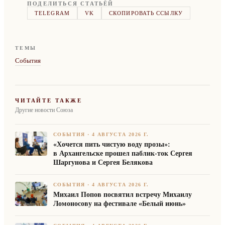
ПОДЕЛИТЬСЯ СТАТЬЁЙ
TELEGRAM
VK
СКОПИРОВАТЬ ССЫЛКУ
ТЕМЫ
События
ЧИТАЙТЕ ТАКЖЕ
Другие новости Союза
СОБЫТИЯ
·
4 АВГУСТА 2026 Г.
«Хочется пить чистую воду прозы»:
в Архангельске прошел паблик-ток Сергея
Шаргунова и Сергея Белякова
СОБЫТИЯ
·
4 АВГУСТА 2026 Г.
Михаил Попов посвятил встречу Михаилу
Ломоносову на фестивале «Белый июнь»