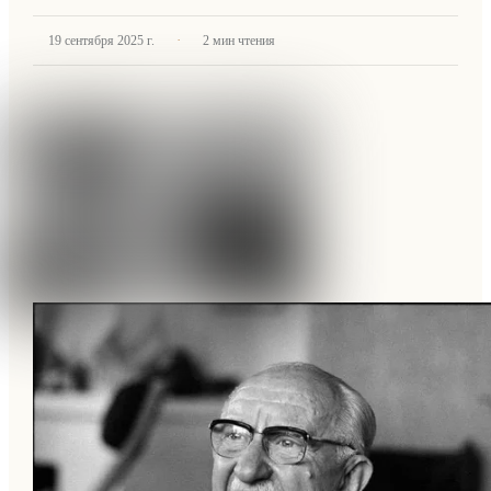
·
19 сентября 2025 г.
2
мин чтения