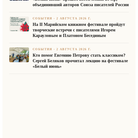
объединивший авторов Союза писателей России
СОБЫТИЯ
·
2 АВГУСТА 2026 Г.
На II Марийском книжном фестивале пройдут
творческие встречи с писателями Игорем
Карауловым и Платоном Бесединым
СОБЫТИЯ
·
2 АВГУСТА 2026 Г.
Кто помог Евгению Петрову стать классиком?
Сергей Беляков прочитал лекцию на фестивале
«Белый июнь»