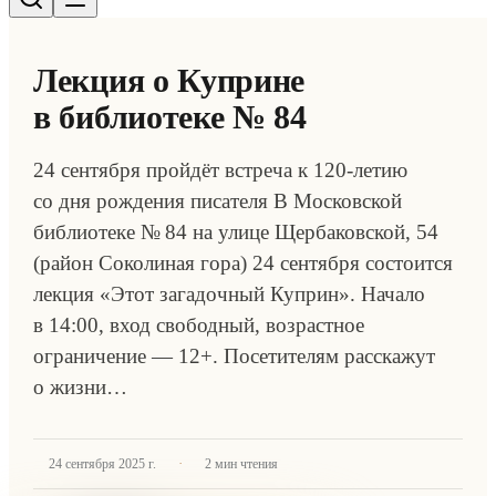
Лекция о Куприне
в библиотеке № 84
24 сентября пройдёт встреча к 120-летию
со дня рождения писателя В Московской
библиотеке № 84 на улице Щербаковской, 54
(район Соколиная гора) 24 сентября состоится
лекция «Этот загадочный Куприн». Начало
в 14:00, вход свободный, возрастное
ограничение — 12+. Посетителям расскажут
о жизни…
·
24 сентября 2025 г.
2
мин чтения