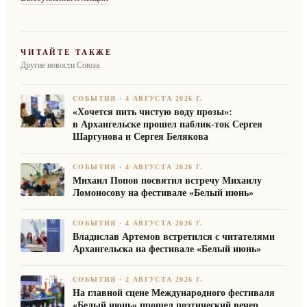
ЧИТАЙТЕ ТАКЖЕ
Другие новости Союза
СОБЫТИЯ
·
4 АВГУСТА 2026 Г.
«Хочется пить чистую воду прозы»:
в Архангельске прошел паблик-ток Сергея
Шаргунова и Сергея Белякова
СОБЫТИЯ
·
4 АВГУСТА 2026 Г.
Михаил Попов посвятил встречу Михаилу
Ломоносову на фестивале «Белый июнь»
СОБЫТИЯ
·
4 АВГУСТА 2026 Г.
Владислав Артемов встретился с читателями
Архангельска на фестивале «Белый июнь»
СОБЫТИЯ
·
2 АВГУСТА 2026 Г.
На главной сцене Международного фестиваля
«Белый июнь» прошел поэтический вечер,