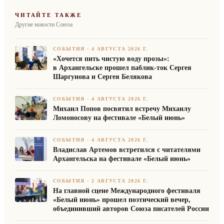
ЧИТАЙТЕ ТАКЖЕ
Другие новости Союза
СОБЫТИЯ
·
4 АВГУСТА 2026 Г.
«Хочется пить чистую воду прозы»:
в Архангельске прошел паблик-ток Сергея
Шаргунова и Сергея Белякова
СОБЫТИЯ
·
4 АВГУСТА 2026 Г.
Михаил Попов посвятил встречу Михаилу
Ломоносову на фестивале «Белый июнь»
СОБЫТИЯ
·
4 АВГУСТА 2026 Г.
Владислав Артемов встретился с читателями
Архангельска на фестивале «Белый июнь»
СОБЫТИЯ
·
2 АВГУСТА 2026 Г.
На главной сцене Международного фестиваля
«Белый июнь» прошел поэтический вечер,
объединивший авторов Союза писателей России