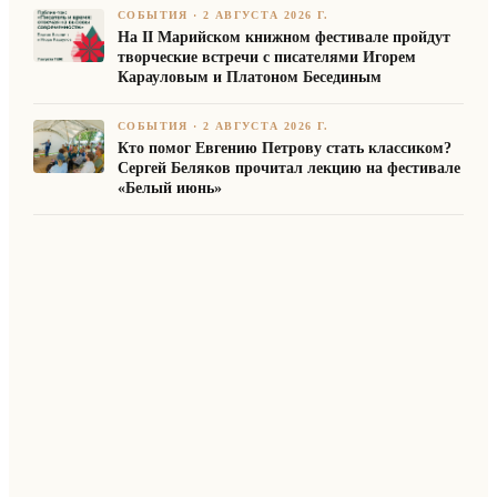
СОБЫТИЯ
·
2 АВГУСТА 2026 Г.
На II Марийском книжном фестивале пройдут
творческие встречи с писателями Игорем
Карауловым и Платоном Бесединым
СОБЫТИЯ
·
2 АВГУСТА 2026 Г.
Кто помог Евгению Петрову стать классиком?
Сергей Беляков прочитал лекцию на фестивале
«Белый июнь»