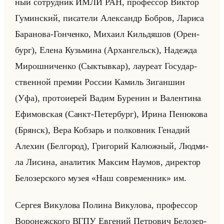
ный со­труд­ник ИМЛИ РАН, про­фес­сор Вик­тор
Гу­мин­ский, пи­са­те­ли Алек­сандр Боб­ров, Ла­ри­са
Ба­ра­но­ва-Гон­чен­ко, Ми­ха­ил Кильдя­шов (Орен­
бург), Елена Кузьми­на (Ар­хан­гельск), На­деж­да
Ми­рош­ни­чен­ко (Сык­тыв­кар), ла­уре­ат Го­су­дар­
ствен­ной пре­мии Рос­сии Ка­миль Зи­ган­шин
(Уфа), про­то­ие­рей Вадим Бу­ре­нин и Ва­лен­ти­на
Ефи­мов­ская (Санкт-Пе­тер­бург), Ирина Пе­ню­ко­ва
(Брянск), Вера Коб­зарь и пол­ков­ник Ге­на­дий
Але­хин (Бел­го­род), Гри­го­рий Ка­люж­ный, Люд­ми­
ла Ли­си­на, ана­ли­тик Мак­сим На­умов, ди­рек­тор
Бе­ло­зер­ско­го музея «Наш современник» им.
Сер­гея Ви­ку­ло­ва По­ли­на Ви­ку­ло­ва, про­фес­сор
Во­ро­неж­ско­го ВГПУ Ев­ге­ний Пет­ро­вич Бе­ло­зер­