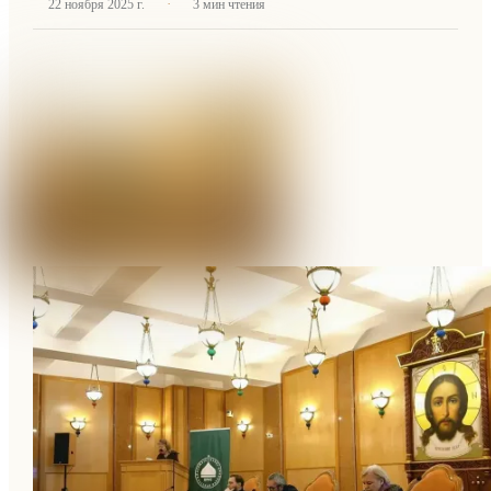
·
22 ноября 2025 г.
3
мин чтения