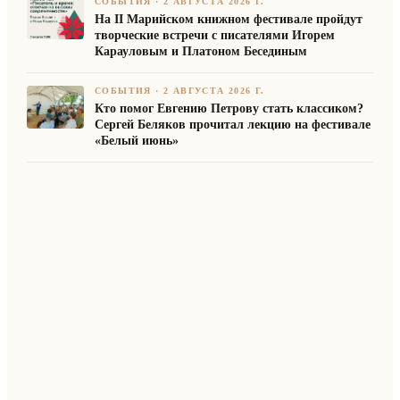
СОБЫТИЯ
·
2 АВГУСТА 2026 Г.
На II Марийском книжном фестивале пройдут
творческие встречи с писателями Игорем
Карауловым и Платоном Бесединым
СОБЫТИЯ
·
2 АВГУСТА 2026 Г.
Кто помог Евгению Петрову стать классиком?
Сергей Беляков прочитал лекцию на фестивале
«Белый июнь»