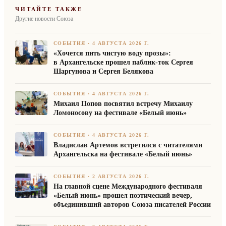
ЧИТАЙТЕ ТАКЖЕ
Другие новости Союза
СОБЫТИЯ
·
4 АВГУСТА 2026 Г.
«Хочется пить чистую воду прозы»:
в Архангельске прошел паблик-ток Сергея
Шаргунова и Сергея Белякова
СОБЫТИЯ
·
4 АВГУСТА 2026 Г.
Михаил Попов посвятил встречу Михаилу
Ломоносову на фестивале «Белый июнь»
СОБЫТИЯ
·
4 АВГУСТА 2026 Г.
Владислав Артемов встретился с читателями
Архангельска на фестивале «Белый июнь»
СОБЫТИЯ
·
2 АВГУСТА 2026 Г.
На главной сцене Международного фестиваля
«Белый июнь» прошел поэтический вечер,
объединивший авторов Союза писателей России