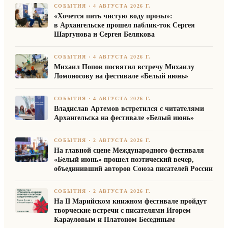
СОБЫТИЯ
·
4 АВГУСТА 2026 Г.
«Хочется пить чистую воду прозы»:
в Архангельске прошел паблик-ток Сергея
Шаргунова и Сергея Белякова
СОБЫТИЯ
·
4 АВГУСТА 2026 Г.
Михаил Попов посвятил встречу Михаилу
Ломоносову на фестивале «Белый июнь»
СОБЫТИЯ
·
4 АВГУСТА 2026 Г.
Владислав Артемов встретился с читателями
Архангельска на фестивале «Белый июнь»
СОБЫТИЯ
·
2 АВГУСТА 2026 Г.
На главной сцене Международного фестиваля
«Белый июнь» прошел поэтический вечер,
объединивший авторов Союза писателей России
СОБЫТИЯ
·
2 АВГУСТА 2026 Г.
На II Марийском книжном фестивале пройдут
творческие встречи с писателями Игорем
Карауловым и Платоном Бесединым