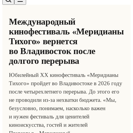
Международный
кинофестиваль «Меридианы
Тихого» вернется
во Владивосток после
долгого перерыва
Юбилейный XX кинофестиваль «Меридианы
Тихого» пройдет во Владивостоке в 2026 году
после четырехлетнего перерыва. До этого его
не проводили из-за нехватки бюджета. «Мы,
безусловно, понимаем, насколько важен
и нужен фестиваль для ценителей
киноискусства, гостей и жителей