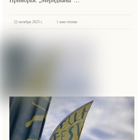
Приморья. „Меридианы“…
·
22 октября 2025 г.
1
мин чтения