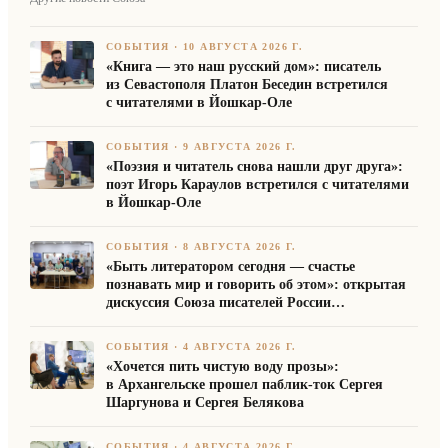
СОБЫТИЯ
·
10 АВГУСТА 2026 Г.
«Книга — это наш русский дом»: писатель
из Севастополя Платон Беседин встретился
с читателями в Йошкар-Оле
СОБЫТИЯ
·
9 АВГУСТА 2026 Г.
«Поэзия и читатель снова нашли друг друга»:
поэт Игорь Караулов встретился с читателями
в Йошкар-Оле
СОБЫТИЯ
·
8 АВГУСТА 2026 Г.
«Быть литератором сегодня — счастье
познавать мир и говорить об этом»: открытая
дискуссия Союза писателей России
на Марийском книжном фестивале
СОБЫТИЯ
·
4 АВГУСТА 2026 Г.
«Хочется пить чистую воду прозы»:
в Архангельске прошел паблик-ток Сергея
Шаргунова и Сергея Белякова
СОБЫТИЯ
·
4 АВГУСТА 2026 Г.