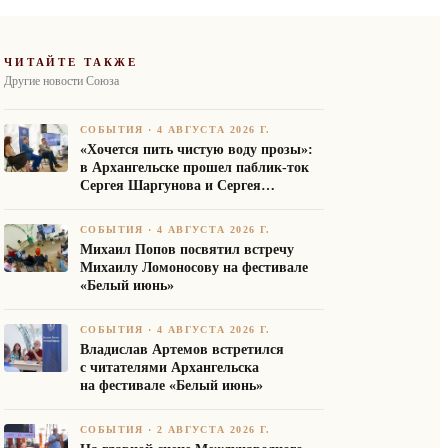
ЧИТАЙТЕ ТАКЖЕ
Другие новости Союза
СОБЫТИЯ
·
4 АВГУСТА 2026 Г.
«Хочется пить чистую воду прозы»:
в Архангельске прошел паблик-ток
Сергея Шаргунова и Сергея
Белякова
СОБЫТИЯ
·
4 АВГУСТА 2026 Г.
Михаил Попов посвятил встречу
Михаилу Ломоносову на фестивале
«Белый июнь»
СОБЫТИЯ
·
4 АВГУСТА 2026 Г.
Владислав Артемов встретился
с читателями Архангельска
на фестивале «Белый июнь»
СОБЫТИЯ
·
2 АВГУСТА 2026 Г.