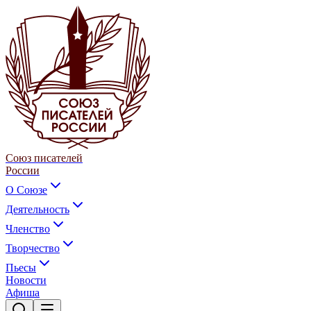
Союз писателей
России
О Союзе
Деятельность
Членство
Творчество
Пьесы
Новости
Афиша