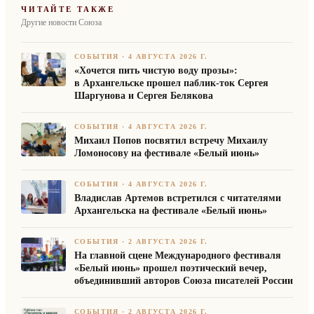
ЧИТАЙТЕ ТАКЖЕ
Другие новости Союза
СОБЫТИЯ
·
4 АВГУСТА 2026 Г.
«Хочется пить чистую воду прозы»:
в Архангельске прошел паблик-ток Сергея
Шаргунова и Сергея Белякова
СОБЫТИЯ
·
4 АВГУСТА 2026 Г.
Михаил Попов посвятил встречу Михаилу
Ломоносову на фестивале «Белый июнь»
СОБЫТИЯ
·
4 АВГУСТА 2026 Г.
Владислав Артемов встретился с читателями
Архангельска на фестивале «Белый июнь»
СОБЫТИЯ
·
2 АВГУСТА 2026 Г.
На главной сцене Международного фестиваля
«Белый июнь» прошел поэтический вечер,
объединивший авторов Союза писателей России
СОБЫТИЯ
·
2 АВГУСТА 2026 Г.