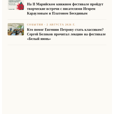
На II Марийском книжном фестивале пройдут
творческие встречи с писателями Игорем
Карауловым и Платоном Бесединым
СОБЫТИЯ
·
2 АВГУСТА 2026 Г.
Кто помог Евгению Петрову стать классиком?
Сергей Беляков прочитал лекцию на фестивале
«Белый июнь»