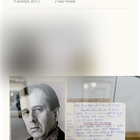
·
9 октября 2025 г.
2
мин чтения