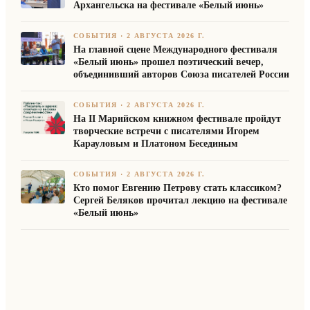
Архангельска на фестивале «Белый июнь»
СОБЫТИЯ
·
2 АВГУСТА 2026 Г.
На главной сцене Международного фестиваля
«Белый июнь» прошел поэтический вечер,
объединивший авторов Союза писателей России
СОБЫТИЯ
·
2 АВГУСТА 2026 Г.
На II Марийском книжном фестивале пройдут
творческие встречи с писателями Игорем
Карауловым и Платоном Бесединым
СОБЫТИЯ
·
2 АВГУСТА 2026 Г.
Кто помог Евгению Петрову стать классиком?
Сергей Беляков прочитал лекцию на фестивале
«Белый июнь»