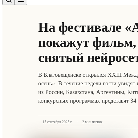
На фестивале «
покажут фильм,
снятый нейросе
В Благовещенске открылся XXIII Межд
осень». В течение недели гости увидят 
из России, Казахстана, Аргентины, Кит
конкурсных программах представят 34
·
15 сентября 2025 г.
2
мин чтения