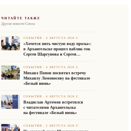
ЧИТАЙТЕ ТАКЖЕ
Другие новости Союза
СОБЫТИЯ
·
4 АВГУСТА 2026 Г.
«Хочется пить чистую воду прозы»:
в Архангельске прошел паблик-ток
Сергея Шаргунова и Сергея
Белякова
СОБЫТИЯ
·
4 АВГУСТА 2026 Г.
Михаил Попов посвятил встречу
Михаилу Ломоносову на фестивале
«Белый июнь»
СОБЫТИЯ
·
4 АВГУСТА 2026 Г.
Владислав Артемов встретился
с читателями Архангельска
на фестивале «Белый июнь»
СОБЫТИЯ
·
2 АВГУСТА 2026 Г.