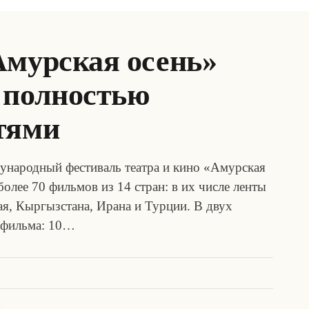
Амурская осень»
 полностью
тями
ународный фестиваль театра и кино «Амурская
более 70 фильмов из 14 стран: в их числе ленты
ая, Кыргызстана, Ирана и Турции. В двух
 фильма: 10…