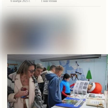
·
6 ноября 2025 г.
1
мин чтения