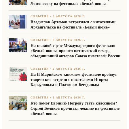
Ломоносову на фестивале «Белый июнь»
СОБЫТИЯ
·
4 АВГУСТА 2026 Г.
Владислав Артемов встретился с читателями
Архангельска на фестивале «Белый июнь»
СОБЫТИЯ
·
2 АВГУСТА 2026 Г.
На главной сцене Международного фестиваля
«Белый июнь» прошел поэтический вечер,
объединивший авторов Союза писателей России
СОБЫТИЯ
·
2 АВГУСТА 2026 Г.
На II Марийском книжном фестивале пройдут
творческие встречи с писателями Игорем
Карауловым и Платоном Бесединым
СОБЫТИЯ
·
2 АВГУСТА 2026 Г.
Кто помог Евгению Петрову стать классиком?
Сергей Беляков прочитал лекцию на фестивале
«Белый июнь»