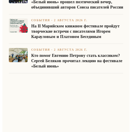
«Белый июнь» прошел поэтический вечер,
объединивший авторов Союза писателей России
СОБЫТИЯ
·
2 АВГУСТА 2026 Г.
На II Марийском книжном фестивале пройдут
творческие встречи с писателями Игорем
Карауловым и Платоном Бесединым
СОБЫТИЯ
·
2 АВГУСТА 2026 Г.
Кто помог Евгению Петрову стать классиком?
Сергей Беляков прочитал лекцию на фестивале
«Белый июнь»