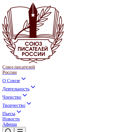
Союз писателей
России
О Союзе
Деятельность
Членство
Творчество
Пьесы
Новости
Афиша