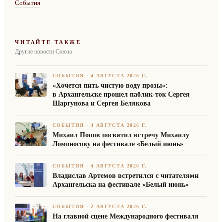
События
ЧИТАЙТЕ ТАКЖЕ
Другие новости Союза
СОБЫТИЯ
·
4 АВГУСТА 2026 Г.
«Хочется пить чистую воду прозы»:
в Архангельске прошел паблик-ток Сергея
Шаргунова и Сергея Белякова
СОБЫТИЯ
·
4 АВГУСТА 2026 Г.
Михаил Попов посвятил встречу Михаилу
Ломоносову на фестивале «Белый июнь»
СОБЫТИЯ
·
4 АВГУСТА 2026 Г.
Владислав Артемов встретился с читателями
Архангельска на фестивале «Белый июнь»
СОБЫТИЯ
·
2 АВГУСТА 2026 Г.
На главной сцене Международного фестиваля