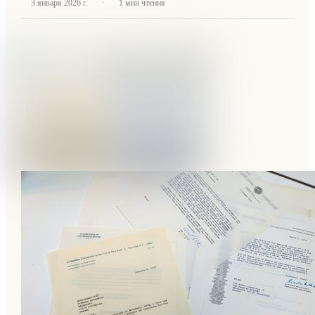
·
3 января 2026 г.
1
мин чтения