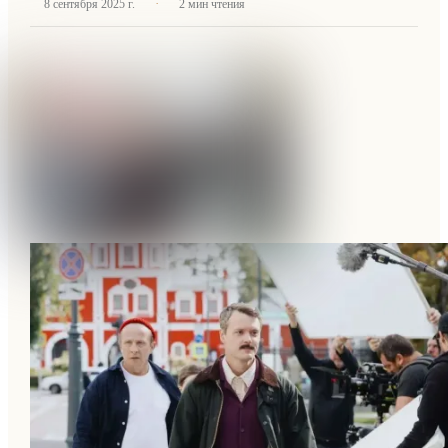
·
8 сентября 2025 г.
2
мин чтения