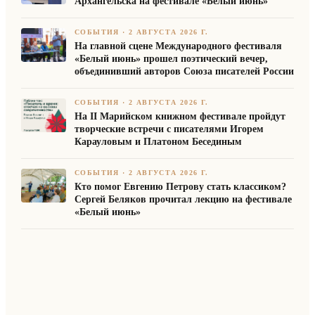
Архангельска на фестивале «Белый июнь»
СОБЫТИЯ
·
2 АВГУСТА 2026 Г.
На главной сцене Международного фестиваля
«Белый июнь» прошел поэтический вечер,
объединивший авторов Союза писателей России
СОБЫТИЯ
·
2 АВГУСТА 2026 Г.
На II Марийском книжном фестивале пройдут
творческие встречи с писателями Игорем
Карауловым и Платоном Бесединым
СОБЫТИЯ
·
2 АВГУСТА 2026 Г.
Кто помог Евгению Петрову стать классиком?
Сергей Беляков прочитал лекцию на фестивале
«Белый июнь»