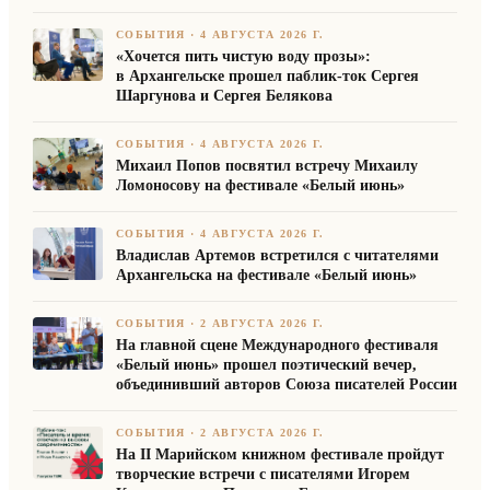
СОБЫТИЯ
·
4 АВГУСТА 2026 Г.
«Хочется пить чистую воду прозы»:
в Архангельске прошел паблик-ток Сергея
Шаргунова и Сергея Белякова
СОБЫТИЯ
·
4 АВГУСТА 2026 Г.
Михаил Попов посвятил встречу Михаилу
Ломоносову на фестивале «Белый июнь»
СОБЫТИЯ
·
4 АВГУСТА 2026 Г.
Владислав Артемов встретился с читателями
Архангельска на фестивале «Белый июнь»
СОБЫТИЯ
·
2 АВГУСТА 2026 Г.
На главной сцене Международного фестиваля
«Белый июнь» прошел поэтический вечер,
объединивший авторов Союза писателей России
СОБЫТИЯ
·
2 АВГУСТА 2026 Г.
На II Марийском книжном фестивале пройдут
творческие встречи с писателями Игорем