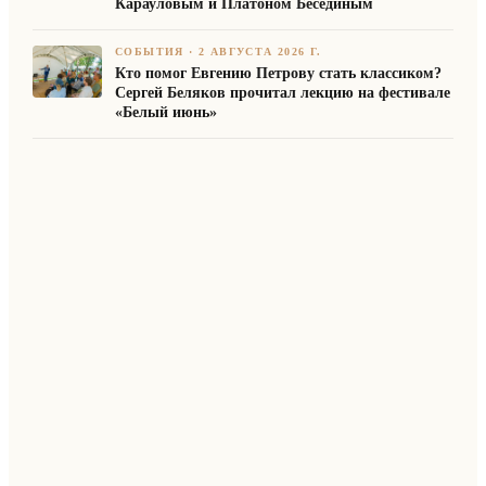
Карауловым и Платоном Бесединым
СОБЫТИЯ
·
2 АВГУСТА 2026 Г.
Кто помог Евгению Петрову стать классиком?
Сергей Беляков прочитал лекцию на фестивале
«Белый июнь»