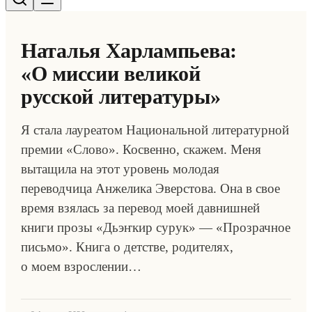
Наталья Харлампьева:
«О миссии великой
русской литературы»
Я стала лауреатом Национальной литературной
премии «Слово». Косвенно, скажем. Меня
вытащила на этот уровень молодая
переводчица Анжелика Эверстова. Она в свое
время взялась за перевод моей давнишней
книги прозы «Дьэҥкир сурук» — «Прозрачное
письмо». Книга о детстве, родителях,
о моем взрослении…