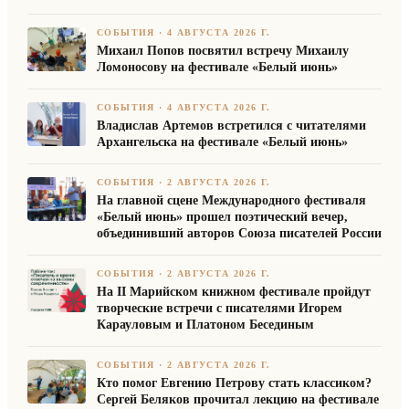
СОБЫТИЯ
·
4 АВГУСТА 2026 Г.
Михаил Попов посвятил встречу Михаилу
Ломоносову на фестивале «Белый июнь»
СОБЫТИЯ
·
4 АВГУСТА 2026 Г.
Владислав Артемов встретился с читателями
Архангельска на фестивале «Белый июнь»
СОБЫТИЯ
·
2 АВГУСТА 2026 Г.
На главной сцене Международного фестиваля
«Белый июнь» прошел поэтический вечер,
объединивший авторов Союза писателей России
СОБЫТИЯ
·
2 АВГУСТА 2026 Г.
На II Марийском книжном фестивале пройдут
творческие встречи с писателями Игорем
Карауловым и Платоном Бесединым
СОБЫТИЯ
·
2 АВГУСТА 2026 Г.
Кто помог Евгению Петрову стать классиком?
Сергей Беляков прочитал лекцию на фестивале