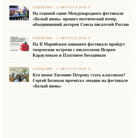
СОБЫТИЯ
·
2 АВГУСТА 2026 Г.
На главной сцене Международного фестиваля
«Белый июнь» прошел поэтический вечер,
объединивший авторов Союза писателей России
СОБЫТИЯ
·
2 АВГУСТА 2026 Г.
На II Марийском книжном фестивале пройдут
творческие встречи с писателями Игорем
Карауловым и Платоном Бесединым
СОБЫТИЯ
·
2 АВГУСТА 2026 Г.
Кто помог Евгению Петрову стать классиком?
Сергей Беляков прочитал лекцию на фестивале
«Белый июнь»