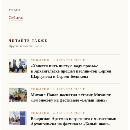
ТЕМЫ
События
ЧИТАЙТЕ ТАКЖЕ
Другие новости Союза
СОБЫТИЯ
·
4 АВГУСТА 2026 Г.
«Хочется пить чистую воду прозы»:
в Архангельске прошел паблик-ток Сергея
Шаргунова и Сергея Белякова
СОБЫТИЯ
·
4 АВГУСТА 2026 Г.
Михаил Попов посвятил встречу Михаилу
Ломоносову на фестивале «Белый июнь»
СОБЫТИЯ
·
4 АВГУСТА 2026 Г.
Владислав Артемов встретился с читателями
Архангельска на фестивале «Белый июнь»