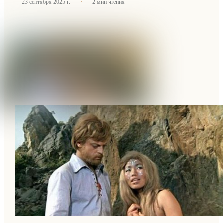
·
23 сентября 2025 г.
2
мин чтения