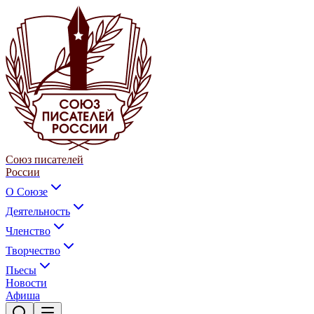
Союз писателей
России
О Союзе
Деятельность
Членство
Творчество
Пьесы
Новости
Афиша