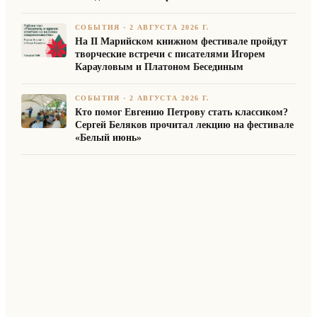
СОБЫТИЯ
·
2 АВГУСТА 2026 Г.
На II Марийском книжном фестивале пройдут
творческие встречи с писателями Игорем
Карауловым и Платоном Бесединым
СОБЫТИЯ
·
2 АВГУСТА 2026 Г.
Кто помог Евгению Петрову стать классиком?
Сергей Беляков прочитал лекцию на фестивале
«Белый июнь»