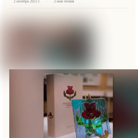
·
2 октября 2025 г.
2
мин чтения