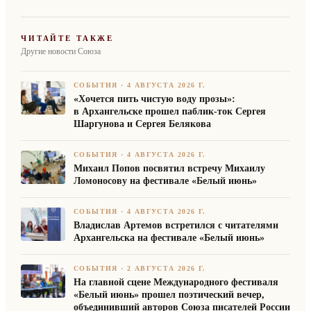
ЧИТАЙТЕ ТАКЖЕ
Другие новости Союза
СОБЫТИЯ
·
4 АВГУСТА 2026 Г.
«Хочется пить чистую воду прозы»:
в Архангельске прошел паблик-ток Сергея
Шаргунова и Сергея Белякова
СОБЫТИЯ
·
4 АВГУСТА 2026 Г.
Михаил Попов посвятил встречу Михаилу
Ломоносову на фестивале «Белый июнь»
СОБЫТИЯ
·
4 АВГУСТА 2026 Г.
Владислав Артемов встретился с читателями
Архангельска на фестивале «Белый июнь»
СОБЫТИЯ
·
2 АВГУСТА 2026 Г.
На главной сцене Международного фестиваля
«Белый июнь» прошел поэтический вечер,
объединивший авторов Союза писателей России