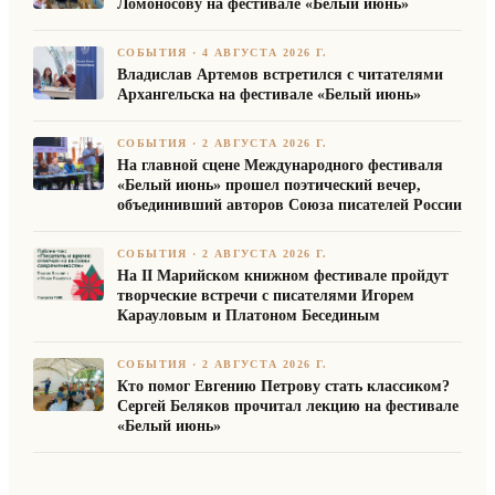
Ломоносову на фестивале «Белый июнь»
СОБЫТИЯ
·
4 АВГУСТА 2026 Г.
Владислав Артемов встретился с читателями
Архангельска на фестивале «Белый июнь»
СОБЫТИЯ
·
2 АВГУСТА 2026 Г.
На главной сцене Международного фестиваля
«Белый июнь» прошел поэтический вечер,
объединивший авторов Союза писателей России
СОБЫТИЯ
·
2 АВГУСТА 2026 Г.
На II Марийском книжном фестивале пройдут
творческие встречи с писателями Игорем
Карауловым и Платоном Бесединым
СОБЫТИЯ
·
2 АВГУСТА 2026 Г.
Кто помог Евгению Петрову стать классиком?
Сергей Беляков прочитал лекцию на фестивале
«Белый июнь»