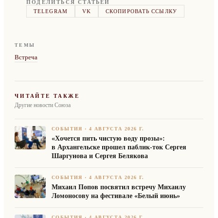
ПОДЕЛИТЬСЯ СТАТЬЁЙ
TELEGRAM
VK
СКОПИРОВАТЬ ССЫЛКУ
ТЕМЫ
Встреча
ЧИТАЙТЕ ТАКЖЕ
Другие новости Союза
СОБЫТИЯ
·
4 АВГУСТА 2026 Г.
«Хочется пить чистую воду прозы»:
в Архангельске прошел паблик-ток Сергея
Шаргунова и Сергея Белякова
СОБЫТИЯ
·
4 АВГУСТА 2026 Г.
Михаил Попов посвятил встречу Михаилу
Ломоносову на фестивале «Белый июнь»
СОБЫТИЯ
·
4 АВГУСТА 2026 Г.