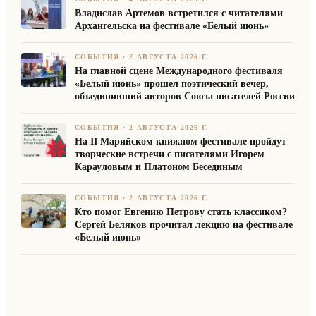
Владислав Артемов встретился с читателями
Архангельска на фестивале «Белый июнь»
СОБЫТИЯ
·
2 АВГУСТА 2026 Г.
На главной сцене Международного фестиваля
«Белый июнь» прошел поэтический вечер,
объединивший авторов Союза писателей России
СОБЫТИЯ
·
2 АВГУСТА 2026 Г.
На II Марийском книжном фестивале пройдут
творческие встречи с писателями Игорем
Карауловым и Платоном Бесединым
СОБЫТИЯ
·
2 АВГУСТА 2026 Г.
Кто помог Евгению Петрову стать классиком?
Сергей Беляков прочитал лекцию на фестивале
«Белый июнь»