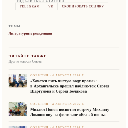
ПОДЕЛИТЬСЯ СТАТЬЁЙ
TELEGRAM
VK
СКОПИРОВАТЬ ССЫЛКУ
ТЕМЫ
Литературные резиденции
ЧИТАЙТЕ ТАКЖЕ
Другие новости Союза
СОБЫТИЯ
·
4 АВГУСТА 2026 Г.
«Хочется пить чистую воду прозы»:
в Архангельске прошел паблик-ток Сергея
Шаргунова и Сергея Белякова
СОБЫТИЯ
·
4 АВГУСТА 2026 Г.
Михаил Попов посвятил встречу Михаилу
Ломоносову на фестивале «Белый июнь»
СОБЫТИЯ
·
4 АВГУСТА 2026 Г.