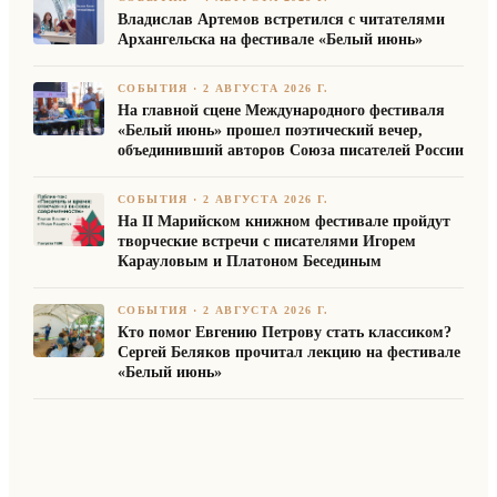
Владислав Артемов встретился с читателями
Архангельска на фестивале «Белый июнь»
СОБЫТИЯ
·
2 АВГУСТА 2026 Г.
На главной сцене Международного фестиваля
«Белый июнь» прошел поэтический вечер,
объединивший авторов Союза писателей России
СОБЫТИЯ
·
2 АВГУСТА 2026 Г.
На II Марийском книжном фестивале пройдут
творческие встречи с писателями Игорем
Карауловым и Платоном Бесединым
СОБЫТИЯ
·
2 АВГУСТА 2026 Г.
Кто помог Евгению Петрову стать классиком?
Сергей Беляков прочитал лекцию на фестивале
«Белый июнь»