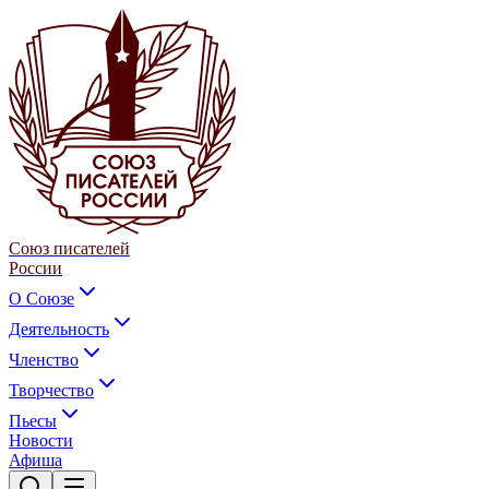
Союз писателей
России
О Союзе
Деятельность
Членство
Творчество
Пьесы
Новости
Афиша