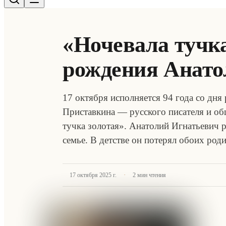
«Ночевала тучка
рождения Анато
17 октября исполняется 94 года со дн
Приставкина — русского писателя и об
тучка золотая». Анатолий Игнатьевич 
семье. В детстве он потерял обоих род
·
17 октября 2025 г.
2
мин чтения