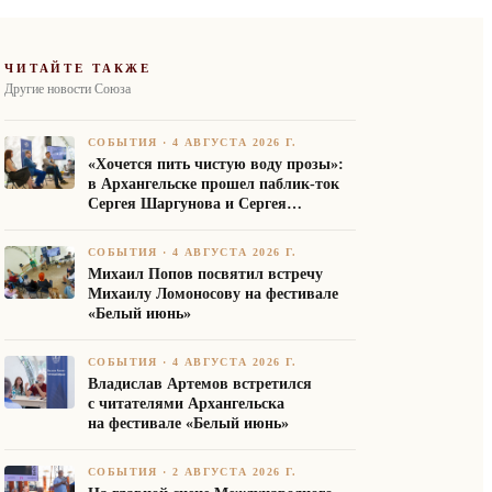
ЧИТАЙТЕ ТАКЖЕ
Другие новости Союза
СОБЫТИЯ
·
4 АВГУСТА 2026 Г.
«Хочется пить чистую воду прозы»:
в Архангельске прошел паблик-ток
Сергея Шаргунова и Сергея
Белякова
СОБЫТИЯ
·
4 АВГУСТА 2026 Г.
Михаил Попов посвятил встречу
Михаилу Ломоносову на фестивале
«Белый июнь»
СОБЫТИЯ
·
4 АВГУСТА 2026 Г.
Владислав Артемов встретился
с читателями Архангельска
на фестивале «Белый июнь»
СОБЫТИЯ
·
2 АВГУСТА 2026 Г.