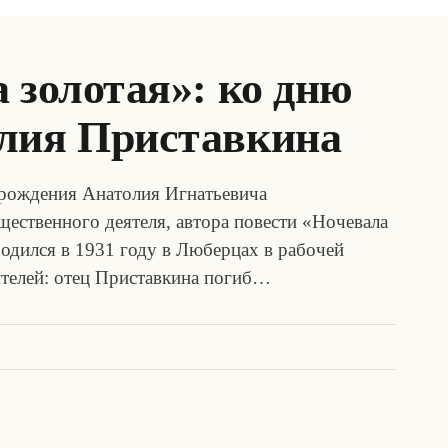
 золотая»: ко дню
лия Приставкина
я рождения Анатолия Игнатьевича
щественного деятеля, автора повести «Ночевала
родился в 1931 году в Люберцах в рабочей
ителей: отец Приставкина погиб…