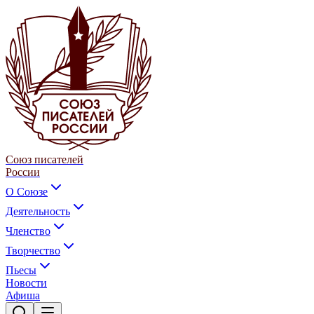
Союз писателей
России
О Союзе
Деятельность
Членство
Творчество
Пьесы
Новости
Афиша