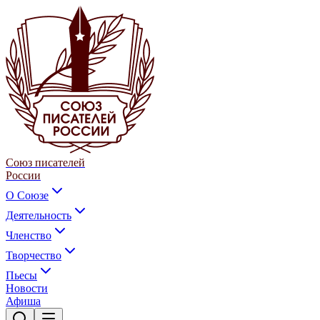
Союз писателей
России
О Союзе
Деятельность
Членство
Творчество
Пьесы
Новости
Афиша