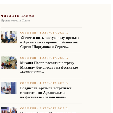
ЧИТАЙТЕ ТАКЖЕ
Другие новости Союза
СОБЫТИЯ
·
4 АВГУСТА 2026 Г.
«Хочется пить чистую воду прозы»:
в Архангельске прошел паблик-ток
Сергея Шаргунова и Сергея
Белякова
СОБЫТИЯ
·
4 АВГУСТА 2026 Г.
Михаил Попов посвятил встречу
Михаилу Ломоносову на фестивале
«Белый июнь»
СОБЫТИЯ
·
4 АВГУСТА 2026 Г.
Владислав Артемов встретился
с читателями Архангельска
на фестивале «Белый июнь»
СОБЫТИЯ
·
2 АВГУСТА 2026 Г.