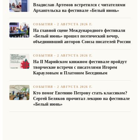
Владислав Артемов встретился с читателями
Архангельска на фестивале «Белый июнь»
СОБЫТИЯ
·
2 АВГУСТА 2026 Г.
На главной сцене Международного фестиваля
«Белый июнь» прошел поэтический вечер,
объединивший авторов Союза писателей России
СОБЫТИЯ
·
2 АВГУСТА 2026 Г.
На II Марийском книжном фестивале пройдут
творческие встречи с писателями Игорем
Карауловым и Платоном Бесединым
СОБЫТИЯ
·
2 АВГУСТА 2026 Г.
Кто помог Евгению Петрову стать классиком?
Сергей Беляков прочитал лекцию на фестивале
«Белый июнь»