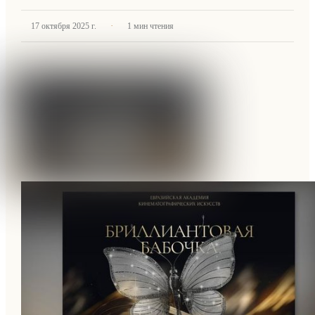
·
17 октября 2025 г.
1
мин чтения