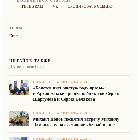
ПОДЕЛИТЬСЯ СТАТЬЁЙ
TELEGRAM
VK
СКОПИРОВАТЬ ССЫЛКУ
ТЕМЫ
Кино
ЧИТАЙТЕ ТАКЖЕ
Другие новости Союза
СОБЫТИЯ
·
4 АВГУСТА 2026 Г.
«Хочется пить чистую воду прозы»:
в Архангельске прошел паблик-ток Сергея
Шаргунова и Сергея Белякова
СОБЫТИЯ
·
4 АВГУСТА 2026 Г.
Михаил Попов посвятил встречу Михаилу
Ломоносову на фестивале «Белый июнь»
СОБЫТИЯ
·
4 АВГУСТА 2026 Г.