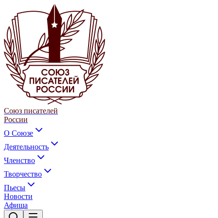
Союз писателей
России
О Союзе
Деятельность
Членство
Творчество
Пьесы
Новости
Афиша