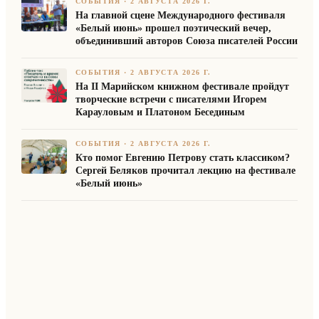
СОБЫТИЯ
·
2 АВГУСТА 2026 Г.
На главной сцене Международного фестиваля
«Белый июнь» прошел поэтический вечер,
объединивший авторов Союза писателей России
СОБЫТИЯ
·
2 АВГУСТА 2026 Г.
На II Марийском книжном фестивале пройдут
творческие встречи с писателями Игорем
Карауловым и Платоном Бесединым
СОБЫТИЯ
·
2 АВГУСТА 2026 Г.
Кто помог Евгению Петрову стать классиком?
Сергей Беляков прочитал лекцию на фестивале
«Белый июнь»