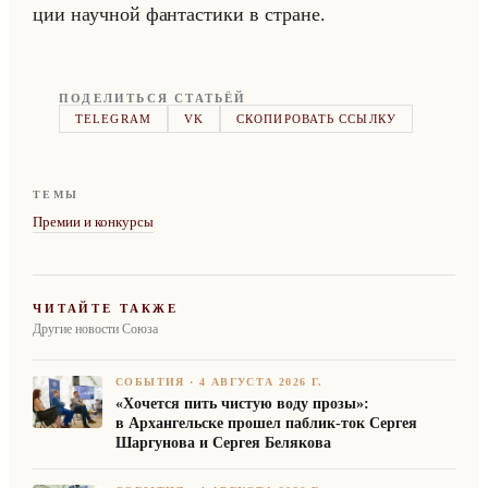
ции на­уч­ной фан­та­сти­ки в стране.
ПОДЕЛИТЬСЯ СТАТЬЁЙ
TELEGRAM
VK
СКОПИРОВАТЬ ССЫЛКУ
ТЕМЫ
Премии и конкурсы
ЧИТАЙТЕ ТАКЖЕ
Другие новости Союза
СОБЫТИЯ
·
4 АВГУСТА 2026 Г.
«Хочется пить чистую воду прозы»:
в Архангельске прошел паблик-ток Сергея
Шаргунова и Сергея Белякова