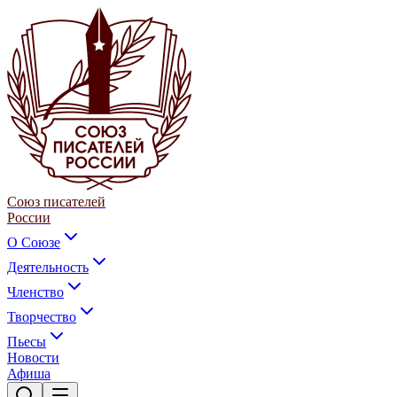
Союз писателей
России
О Союзе
Деятельность
Членство
Творчество
Пьесы
Новости
Афиша