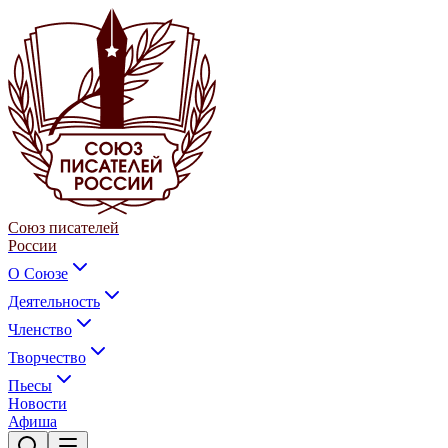
Союз писателей
России
О Союзе
Деятельность
Членство
Творчество
Пьесы
Новости
Афиша