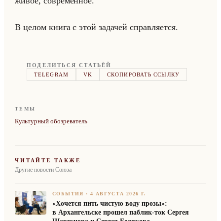
живое, со­вре­мен­ное.
В целом книга с этой за­да­чей справ­ля­ет­ся.
ПОДЕЛИТЬСЯ СТАТЬЁЙ
TELEGRAM
VK
СКОПИРОВАТЬ ССЫЛКУ
ТЕМЫ
Культурный обозреватель
ЧИТАЙТЕ ТАКЖЕ
Другие новости Союза
СОБЫТИЯ
·
4 АВГУСТА 2026 Г.
«Хочется пить чистую воду прозы»:
в Архангельске прошел паблик-ток Сергея