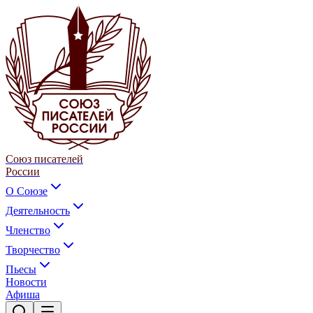
Союз писателей
России
О Союзе
Деятельность
Членство
Творчество
Пьесы
Новости
Афиша