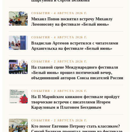
Шаргунова и Сергея Белякова
СОБЫТИЯ
·
4 АВГУСТА 2026 Г.
Михаил Попов посвятил встречу Михаилу
Ломоносову на фестивале «Белый июнь»
СОБЫТИЯ
·
4 АВГУСТА 2026 Г.
Владислав Артемов встретился с читателями
Архангельска на фестивале «Белый июнь»
СОБЫТИЯ
·
2 АВГУСТА 2026 Г.
На главной сцене Международного фестиваля
«Белый июнь» прошел поэтический вечер,
объединивший авторов Союза писателей России
СОБЫТИЯ
·
2 АВГУСТА 2026 Г.
На II Марийском книжном фестивале пройдут
творческие встречи с писателями Игорем
Карауловым и Платоном Бесединым
СОБЫТИЯ
·
2 АВГУСТА 2026 Г.
Кто помог Евгению Петрову стать классиком?
Сергей Беляков прочитал лекцию на фестивале