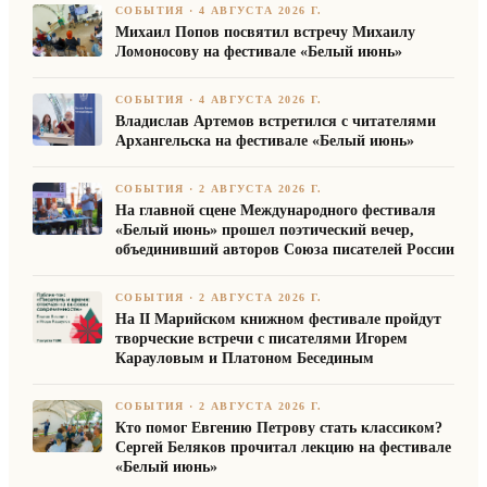
СОБЫТИЯ
·
4 АВГУСТА 2026 Г.
Михаил Попов посвятил встречу Михаилу
Ломоносову на фестивале «Белый июнь»
СОБЫТИЯ
·
4 АВГУСТА 2026 Г.
Владислав Артемов встретился с читателями
Архангельска на фестивале «Белый июнь»
СОБЫТИЯ
·
2 АВГУСТА 2026 Г.
На главной сцене Международного фестиваля
«Белый июнь» прошел поэтический вечер,
объединивший авторов Союза писателей России
СОБЫТИЯ
·
2 АВГУСТА 2026 Г.
На II Марийском книжном фестивале пройдут
творческие встречи с писателями Игорем
Карауловым и Платоном Бесединым
СОБЫТИЯ
·
2 АВГУСТА 2026 Г.
Кто помог Евгению Петрову стать классиком?
Сергей Беляков прочитал лекцию на фестивале
«Белый июнь»