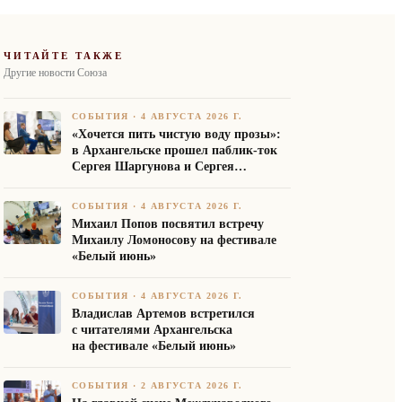
ЧИТАЙТЕ ТАКЖЕ
Другие новости Союза
СОБЫТИЯ
·
4 АВГУСТА 2026 Г.
«Хочется пить чистую воду прозы»:
в Архангельске прошел паблик-ток
Сергея Шаргунова и Сергея
Белякова
СОБЫТИЯ
·
4 АВГУСТА 2026 Г.
Михаил Попов посвятил встречу
Михаилу Ломоносову на фестивале
«Белый июнь»
СОБЫТИЯ
·
4 АВГУСТА 2026 Г.
Владислав Артемов встретился
с читателями Архангельска
на фестивале «Белый июнь»
СОБЫТИЯ
·
2 АВГУСТА 2026 Г.