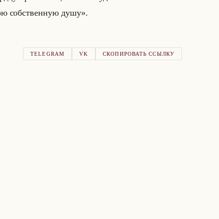
вою собственную душу».
TELEGRAM
VK
СКОПИРОВАТЬ ССЫЛКУ