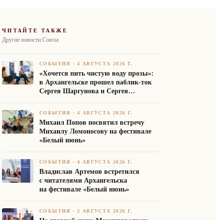
ЧИТАЙТЕ ТАКЖЕ
Другие новости Союза
СОБЫТИЯ
·
4 АВГУСТА 2026 Г.
«Хочется пить чистую воду прозы»:
в Архангельске прошел паблик-ток
Сергея Шаргунова и Сергея
Белякова
СОБЫТИЯ
·
4 АВГУСТА 2026 Г.
Михаил Попов посвятил встречу
Михаилу Ломоносову на фестивале
«Белый июнь»
СОБЫТИЯ
·
4 АВГУСТА 2026 Г.
Владислав Артемов встретился
с читателями Архангельска
на фестивале «Белый июнь»
СОБЫТИЯ
·
2 АВГУСТА 2026 Г.