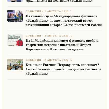
Архангельска на фестивале «Белый июнь»
СОБЫТИЯ
·
2 АВГУСТА 2026 Г.
На главной сцене Международного фестиваля
«Белый июнь» прошел поэтический вечер,
объединивший авторов Союза писателей России
СОБЫТИЯ
·
2 АВГУСТА 2026 Г.
На II Марийском книжном фестивале пройдут
творческие встречи с писателями Игорем
Карауловым и Платоном Бесединым
СОБЫТИЯ
·
2 АВГУСТА 2026 Г.
Кто помог Евгению Петрову стать классиком?
Сергей Беляков прочитал лекцию на фестивале
«Белый июнь»