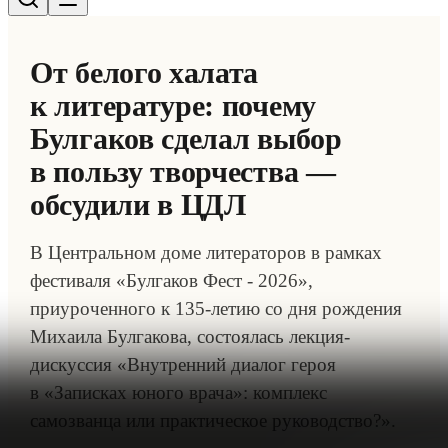
От белого халата
к литературе: почему
Булгаков сделал выбор
в пользу творчества —
обсудили в ЦДЛ
В Центральном доме литераторов в рамках
фестиваля «Булгаков Фест - 2026»,
приуроченного к 135-летию со дня рождения
Михаила Булгакова, состоялась лекция-
дискуссия «Внутренний диалог героя
в «Записках юного врача»: комплекс
самозванца или практическое руководство?».