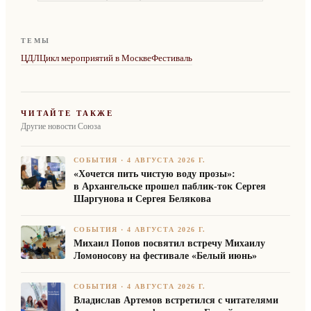
ТЕМЫ
ЦДЛ
Цикл мероприятий в Москве
Фестиваль
ЧИТАЙТЕ ТАКЖЕ
Другие новости Союза
СОБЫТИЯ
·
4 АВГУСТА 2026 Г.
«Хочется пить чистую воду прозы»:
в Архангельске прошел паблик-ток Сергея
Шаргунова и Сергея Белякова
СОБЫТИЯ
·
4 АВГУСТА 2026 Г.
Михаил Попов посвятил встречу Михаилу
Ломоносову на фестивале «Белый июнь»
СОБЫТИЯ
·
4 АВГУСТА 2026 Г.
Владислав Артемов встретился с читателями