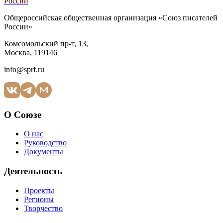
России
Общероссийская общественная организация «Союз писателей
России»
Комсомольский пр-т, 13,
Москва, 119146
info@sprf.ru
О Союзе
О нас
Руководство
Документы
Деятельность
Проекты
Регионы
Творчество