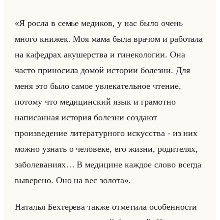
«Я росла в семье медиков, у нас было очень
много книжек. Моя мама была врачом и работала
на кафедрах акушерства и гинекологии. Она
часто приносила домой истории болезни. Для
меня это было самое увлекательное чтение,
потому что медицинский язык и грамотно
написанная история болезни создают
произведение литературного искусства - из них
можно узнать о человеке, его жизни, родителях,
заболеваниях… В медицине каждое слово всегда
выверено. Оно на вес золота».
На­та­лья Бех­те­ре­ва также от­ме­ти­ла осо­бен­но­сти