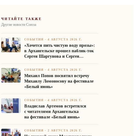
ЧИТАЙТЕ ТАКЖЕ
Другие новости Союза
СОБЫТИЯ
·
4 АВГУСТА 2026 Г.
«Хочется пить чистую воду прозы»:
в Архангельске прошел паблик-ток
Сергея Шаргунова и Сергея
Белякова
СОБЫТИЯ
·
4 АВГУСТА 2026 Г.
Михаил Попов посвятил встречу
Михаилу Ломоносову на фестивале
«Белый июнь»
СОБЫТИЯ
·
4 АВГУСТА 2026 Г.
Владислав Артемов встретился
с читателями Архангельска
на фестивале «Белый июнь»
СОБЫТИЯ
·
2 АВГУСТА 2026 Г.