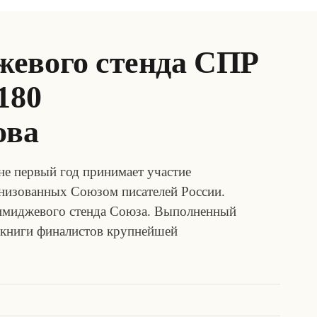
евого стенда СПР
180
ова
не первый год принимает участие
анизованных Союзом писателей России.
е имиджевого стенда Союза. Выполненный
 книги финалистов крупнейшей