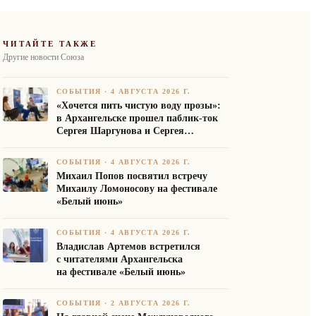
ЧИТАЙТЕ ТАКЖЕ
Другие новости Союза
СОБЫТИЯ
·
4 АВГУСТА 2026 Г.
«Хочется пить чистую воду прозы»:
в Архангельске прошел паблик-ток
Сергея Шаргунова и Сергея
Белякова
СОБЫТИЯ
·
4 АВГУСТА 2026 Г.
Михаил Попов посвятил встречу
Михаилу Ломоносову на фестивале
«Белый июнь»
СОБЫТИЯ
·
4 АВГУСТА 2026 Г.
Владислав Артемов встретился
с читателями Архангельска
на фестивале «Белый июнь»
СОБЫТИЯ
·
2 АВГУСТА 2026 Г.