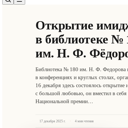
Открытие имидж
в библиотеке № 
им. Н. Ф. Фёдор
Библиотека № 180 им. Н. Ф. Федорова 
в конференциях и круглых столах, орг
16 декабря здесь состоялось открыти
с большой любовью, он вместил в себя
Национальной премии…
·
17 декабря 2025 г.
4
мин чтения