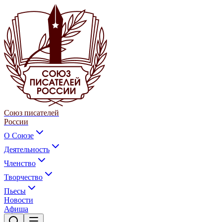
Союз писателей
России
О Союзе
Деятельность
Членство
Творчество
Пьесы
Новости
Афиша