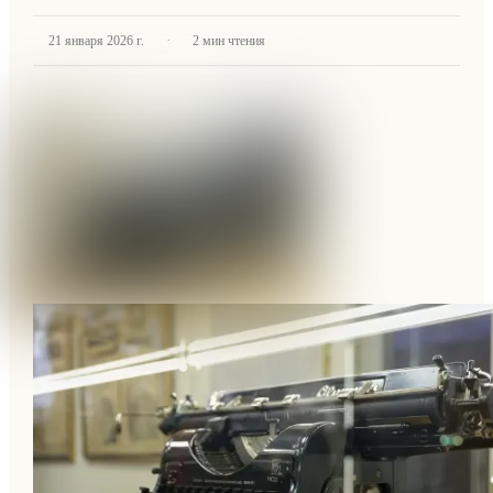
·
21 января 2026 г.
2
мин чтения