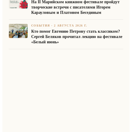
На II Марийском книжном фестивале пройдут
творческие встречи с писателями Игорем
Карауловым и Платоном Бесединым
СОБЫТИЯ
·
2 АВГУСТА 2026 Г.
Кто помог Евгению Петрову стать классиком?
Сергей Беляков прочитал лекцию на фестивале
«Белый июнь»