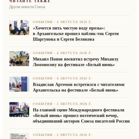
ЧИТАЙТЕ ТАКЖЕ
Другие новости Союза
СОБЫТИЯ
·
4 АВГУСТА 2026 Г.
«Хочется пить чистую воду прозы»:
в Архангельске прошел паблик-ток Сергея
Шаргунова и Сергея Белякова
СОБЫТИЯ
·
4 АВГУСТА 2026 Г.
Михаил Попов посвятил встречу Михаилу
Ломоносову на фестивале «Белый июнь»
СОБЫТИЯ
·
4 АВГУСТА 2026 Г.
Владислав Артемов встретился с читателями
Архангельска на фестивале «Белый июнь»
СОБЫТИЯ
·
2 АВГУСТА 2026 Г.
На главной сцене Международного фестиваля
«Белый июнь» прошел поэтический вечер,
объединивший авторов Союза писателей России
СОБЫТИЯ
·
2 АВГУСТА 2026 Г.