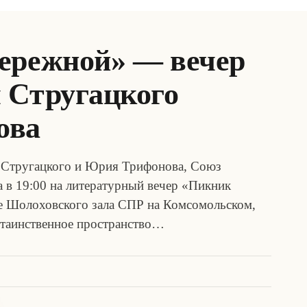
ережной» — вечер
 Стругацкого
ова
 Стругацкого и Юрия Трифонова, Союз
а в 19:00 на литературный вечер «Пикник
е Шолоховского зала СПР на Комсомольском,
в таинственное пространство…