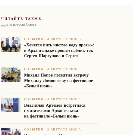
ЧИТАЙТЕ ТАКЖЕ
Другие новости Союза
СОБЫТИЯ
·
4 АВГУСТА 2026 Г.
«Хочется пить чистую воду прозы»:
в Архангельске прошел паблик-ток
Сергея Шаргунова и Сергея
Белякова
СОБЫТИЯ
·
4 АВГУСТА 2026 Г.
Михаил Попов посвятил встречу
Михаилу Ломоносову на фестивале
«Белый июнь»
СОБЫТИЯ
·
4 АВГУСТА 2026 Г.
Владислав Артемов встретился
с читателями Архангельска
на фестивале «Белый июнь»
СОБЫТИЯ
·
2 АВГУСТА 2026 Г.