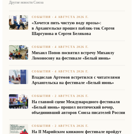
Другие новости Союза
СОБЫТИЯ
·
4 АВГУСТА 2026 Г.
«Хочется пить чистую воду прозы»:
в Архангельске прошел паблик-ток Сергея
Шаргунова и Сергея Белякова
СОБЫТИЯ
·
4 АВГУСТА 2026 Г.
Михаил Попов посвятил встречу Михаилу
Ломоносову на фестивале «Белый июнь»
СОБЫТИЯ
·
4 АВГУСТА 2026 Г.
Владислав Артемов встретился с читателями
Архангельска на фестивале «Белый июнь»
СОБЫТИЯ
·
2 АВГУСТА 2026 Г.
На главной сцене Международного фестиваля
«Белый июнь» прошел поэтический вечер,
объединивший авторов Союза писателей России
СОБЫТИЯ
·
2 АВГУСТА 2026 Г.
На II Марийском книжном фестивале пройдут