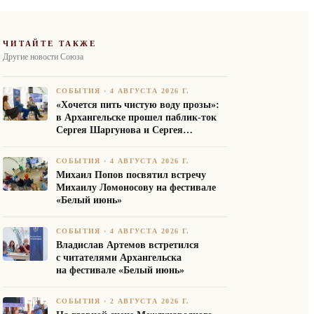
ЧИТАЙТЕ ТАКЖЕ
Другие новости Союза
СОБЫТИЯ
·
4 АВГУСТА 2026 Г.
«Хочется пить чистую воду прозы»:
в Архангельске прошел паблик-ток
Сергея Шаргунова и Сергея
Белякова
СОБЫТИЯ
·
4 АВГУСТА 2026 Г.
Михаил Попов посвятил встречу
Михаилу Ломоносову на фестивале
«Белый июнь»
СОБЫТИЯ
·
4 АВГУСТА 2026 Г.
Владислав Артемов встретился
с читателями Архангельска
на фестивале «Белый июнь»
СОБЫТИЯ
·
2 АВГУСТА 2026 Г.