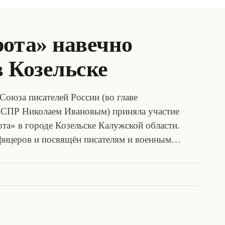
рота» навечно
 Козельске
Союза писателей России (во главе
я СПР Николаем Ивановым) приняла участие
та» в городе Козельске Калужской области.
фицеров и посвящён писателям и военным…