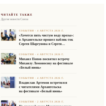
ЧИТАЙТЕ ТАКЖЕ
Другие новости Союза
СОБЫТИЯ
·
4 АВГУСТА 2026 Г.
«Хочется пить чистую воду прозы»:
в Архангельске прошел паблик-ток
Сергея Шаргунова и Сергея
Белякова
СОБЫТИЯ
·
4 АВГУСТА 2026 Г.
Михаил Попов посвятил встречу
Михаилу Ломоносову на фестивале
«Белый июнь»
СОБЫТИЯ
·
4 АВГУСТА 2026 Г.
Владислав Артемов встретился
с читателями Архангельска
на фестивале «Белый июнь»
СОБЫТИЯ
·
2 АВГУСТА 2026 Г.