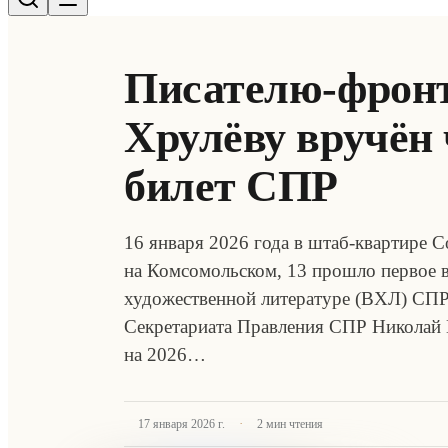
Писателю-фронт
Хрулёву вручён
билет СПР
16 января 2026 года в штаб-квартире 
на Комсомольском, 13 прошло первое в 
художественной литературе (ВХЛ) СПР,
Секретариата Правления СПР Николай 
на 2026…
·
17 января 2026 г.
2
мин чтения