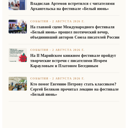
Владислав Артемов встретился с читателями
Архангельска на фестивале «Белый июнь»
СОБЫТИЯ
·
2 АВГУСТА 2026 Г.
На главной сцене Международного фестиваля
«Белый июнь» прошел поэтический вечер,
объединивший авторов Союза писателей России
СОБЫТИЯ
·
2 АВГУСТА 2026 Г.
На II Марийском книжном фестивале пройдут
творческие встречи с писателями Игорем
Карауловым и Платоном Бесединым
СОБЫТИЯ
·
2 АВГУСТА 2026 Г.
Кто помог Евгению Петрову стать классиком?
Сергей Беляков прочитал лекцию на фестивале
«Белый июнь»