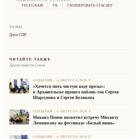
TELEGRAM
VK
СКОПИРОВАТЬ ССЫЛКУ
ТЕМЫ
Дзен СПР
ЧИТАЙТЕ ТАКЖЕ
Другие новости Союза
СОБЫТИЯ
·
4 АВГУСТА 2026 Г.
«Хочется пить чистую воду прозы»:
в Архангельске прошел паблик-ток Сергея
Шаргунова и Сергея Белякова
СОБЫТИЯ
·
4 АВГУСТА 2026 Г.
Михаил Попов посвятил встречу Михаилу
Ломоносову на фестивале «Белый июнь»
СОБЫТИЯ
·
4 АВГУСТА 2026 Г.