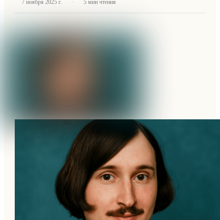
·
7 ноября 2025 г.
5
мин чтения