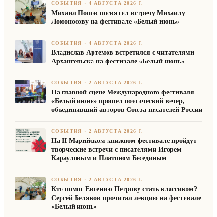
СОБЫТИЯ
·
4 АВГУСТА 2026 Г.
Михаил Попов посвятил встречу Михаилу
Ломоносову на фестивале «Белый июнь»
СОБЫТИЯ
·
4 АВГУСТА 2026 Г.
Владислав Артемов встретился с читателями
Архангельска на фестивале «Белый июнь»
СОБЫТИЯ
·
2 АВГУСТА 2026 Г.
На главной сцене Международного фестиваля
«Белый июнь» прошел поэтический вечер,
объединивший авторов Союза писателей России
СОБЫТИЯ
·
2 АВГУСТА 2026 Г.
На II Марийском книжном фестивале пройдут
творческие встречи с писателями Игорем
Карауловым и Платоном Бесединым
СОБЫТИЯ
·
2 АВГУСТА 2026 Г.
Кто помог Евгению Петрову стать классиком?
Сергей Беляков прочитал лекцию на фестивале
«Белый июнь»