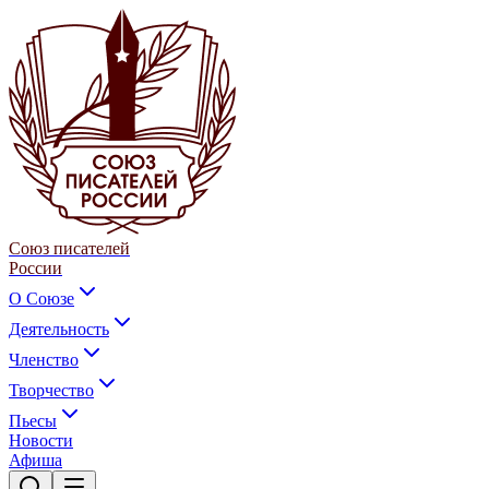
Союз писателей
России
О Союзе
Деятельность
Членство
Творчество
Пьесы
Новости
Афиша