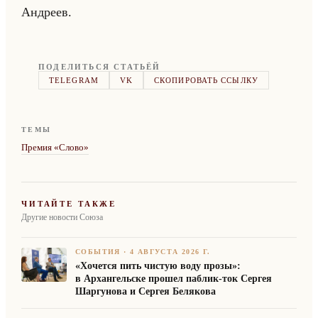
Ан­дре­ев.
ПОДЕЛИТЬСЯ СТАТЬЁЙ
TELEGRAM
VK
СКОПИРОВАТЬ ССЫЛКУ
ТЕМЫ
Премия «Слово»
ЧИТАЙТЕ ТАКЖЕ
Другие новости Союза
СОБЫТИЯ
·
4 АВГУСТА 2026 Г.
«Хочется пить чистую воду прозы»:
в Архангельске прошел паблик-ток Сергея
Шаргунова и Сергея Белякова