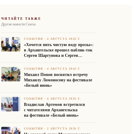
ЧИТАЙТЕ ТАКЖЕ
Другие новости Союза
СОБЫТИЯ
·
4 АВГУСТА 2026 Г.
«Хочется пить чистую воду прозы»:
в Архангельске прошел паблик-ток
Сергея Шаргунова и Сергея
Белякова
СОБЫТИЯ
·
4 АВГУСТА 2026 Г.
Михаил Попов посвятил встречу
Михаилу Ломоносову на фестивале
«Белый июнь»
СОБЫТИЯ
·
4 АВГУСТА 2026 Г.
Владислав Артемов встретился
с читателями Архангельска
на фестивале «Белый июнь»
СОБЫТИЯ
·
2 АВГУСТА 2026 Г.