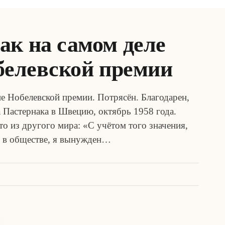
ак на самом деле
белевской премии
е Нобелевской премии. Потрясён. Благодарен,
 Пастернака в Швецию, октябрь 1958 года.
то из другого мира: «С учётом того значения,
 в обществе, я вынужден…