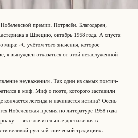
Нобелевской премии. Потрясён. Благодарен,
а­стер­на­ка в Шве­цию, ок­тябрь 1958 года. А спу­стя
­го мира: «С учётом того значения, которое
, я вынужден отказаться от этой незаслуженной
явление неуважения». Так один из самых по­этич­
­тил­ся в миф. Миф о поэте, ко­то­ро­го за­ста­ви­ли
он­ча­ет­ся ле­ген­да и на­чи­на­ет­ся ис­ти­на? Осень
т­ся Но­бе­лев­ская пре­мия по ли­те­ра­ту­ре 1958 года
а­стер­на­ку — «за значительные достижения в
сти великой русской эпической традиции».