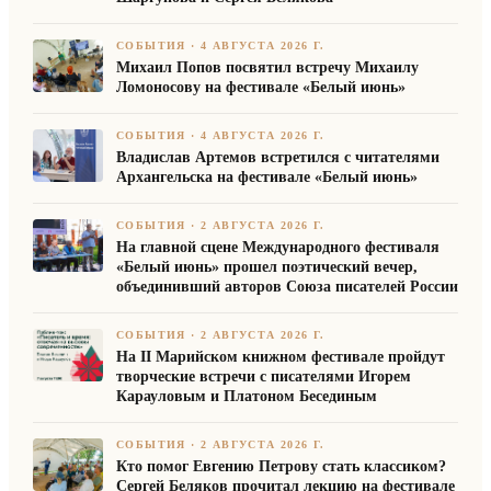
СОБЫТИЯ
·
4 АВГУСТА 2026 Г.
Михаил Попов посвятил встречу Михаилу
Ломоносову на фестивале «Белый июнь»
СОБЫТИЯ
·
4 АВГУСТА 2026 Г.
Владислав Артемов встретился с читателями
Архангельска на фестивале «Белый июнь»
СОБЫТИЯ
·
2 АВГУСТА 2026 Г.
На главной сцене Международного фестиваля
«Белый июнь» прошел поэтический вечер,
объединивший авторов Союза писателей России
СОБЫТИЯ
·
2 АВГУСТА 2026 Г.
На II Марийском книжном фестивале пройдут
творческие встречи с писателями Игорем
Карауловым и Платоном Бесединым
СОБЫТИЯ
·
2 АВГУСТА 2026 Г.
Кто помог Евгению Петрову стать классиком?
Сергей Беляков прочитал лекцию на фестивале