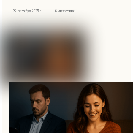
·
22 сентября 2025 г.
6
мин чтения