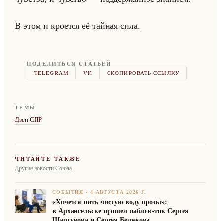
В этом и кро­ет­ся её тайная сила.
ПОДЕЛИТЬСЯ СТАТЬЁЙ
TELEGRAM
VK
СКОПИРОВАТЬ ССЫЛКУ
ТЕМЫ
Дзен СПР
ЧИТАЙТЕ ТАКЖЕ
Другие новости Союза
СОБЫТИЯ
·
4 АВГУСТА 2026 Г.
«Хочется пить чистую воду прозы»:
в Архангельске прошел паблик-ток Сергея
Шаргунова и Сергея Белякова