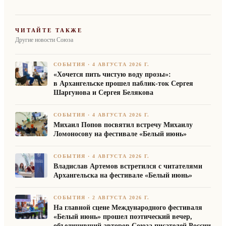
ЧИТАЙТЕ ТАКЖЕ
Другие новости Союза
СОБЫТИЯ
·
4 АВГУСТА 2026 Г.
«Хочется пить чистую воду прозы»:
в Архангельске прошел паблик-ток Сергея
Шаргунова и Сергея Белякова
СОБЫТИЯ
·
4 АВГУСТА 2026 Г.
Михаил Попов посвятил встречу Михаилу
Ломоносову на фестивале «Белый июнь»
СОБЫТИЯ
·
4 АВГУСТА 2026 Г.
Владислав Артемов встретился с читателями
Архангельска на фестивале «Белый июнь»
СОБЫТИЯ
·
2 АВГУСТА 2026 Г.
На главной сцене Международного фестиваля
«Белый июнь» прошел поэтический вечер,
объединивший авторов Союза писателей России