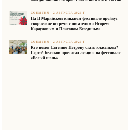
СОБЫТИЯ
·
2 АВГУСТА 2026 Г.
На II Марийском книжном фестивале пройдут
творческие встречи с писателями Игорем
Карауловым и Платоном Бесединым
СОБЫТИЯ
·
2 АВГУСТА 2026 Г.
Кто помог Евгению Петрову стать классиком?
Сергей Беляков прочитал лекцию на фестивале
«Белый июнь»