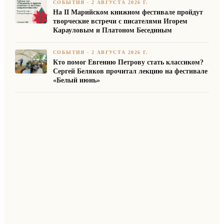
СОБЫТИЯ
·
2 АВГУСТА 2026 Г.
На II Марийском книжном фестивале пройдут
творческие встречи с писателями Игорем
Карауловым и Платоном Бесединым
СОБЫТИЯ
·
2 АВГУСТА 2026 Г.
Кто помог Евгению Петрову стать классиком?
Сергей Беляков прочитал лекцию на фестивале
«Белый июнь»