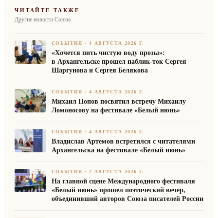
ЧИТАЙТЕ ТАКЖЕ
Другие новости Союза
СОБЫТИЯ
·
4 АВГУСТА 2026 Г.
«Хочется пить чистую воду прозы»:
в Архангельске прошел паблик-ток Сергея
Шаргунова и Сергея Белякова
СОБЫТИЯ
·
4 АВГУСТА 2026 Г.
Михаил Попов посвятил встречу Михаилу
Ломоносову на фестивале «Белый июнь»
СОБЫТИЯ
·
4 АВГУСТА 2026 Г.
Владислав Артемов встретился с читателями
Архангельска на фестивале «Белый июнь»
СОБЫТИЯ
·
2 АВГУСТА 2026 Г.
На главной сцене Международного фестиваля
«Белый июнь» прошел поэтический вечер,
объединивший авторов Союза писателей России