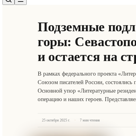
Подземные подл
горы: Севастоп
и остается на с
В рамках федерального проекта «Лите
Союзом писателей России, состоялись 
Основной упор «Литературные резиден
операцию и наших героев. Представляе
·
25 октября 2025 г.
7
мин чтения