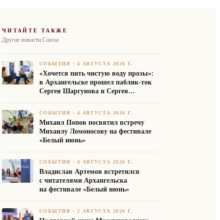
ЧИТАЙТЕ ТАКЖЕ
Другие новости Союза
СОБЫТИЯ
·
4 АВГУСТА 2026 Г.
«Хочется пить чистую воду прозы»:
в Архангельске прошел паблик-ток
Сергея Шаргунова и Сергея
Белякова
СОБЫТИЯ
·
4 АВГУСТА 2026 Г.
Михаил Попов посвятил встречу
Михаилу Ломоносову на фестивале
«Белый июнь»
СОБЫТИЯ
·
4 АВГУСТА 2026 Г.
Владислав Артемов встретился
с читателями Архангельска
на фестивале «Белый июнь»
СОБЫТИЯ
·
2 АВГУСТА 2026 Г.