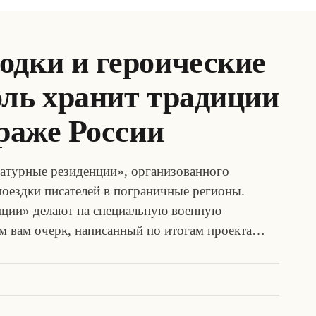
одки и героические
оль хранит традиции
траже России
ратурные резиденции», организованного
поездки писателей в пограничные регионы.
ции» делают на специальную военную
м вам очерк, написанный по итогам проекта…