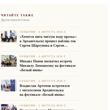
ЧИТАЙТЕ ТАКЖЕ
Другие новости Союза
СОБЫТИЯ
·
4 АВГУСТА 2026 Г.
«Хочется пить чистую воду прозы»:
в Архангельске прошел паблик-ток
Сергея Шаргунова и Сергея
Белякова
СОБЫТИЯ
·
4 АВГУСТА 2026 Г.
Михаил Попов посвятил встречу
Михаилу Ломоносову на фестивале
«Белый июнь»
СОБЫТИЯ
·
4 АВГУСТА 2026 Г.
Владислав Артемов встретился
с читателями Архангельска
на фестивале «Белый июнь»
СОБЫТИЯ
·
2 АВГУСТА 2026 Г.