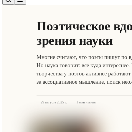
Поэтическое вдо
зрения науки
Многие считают, что поэты пишут по в
Но наука говорит: всё куда интереснее
творчества у поэтов активнее работают 
за ассоциативное мышление, поиск не
·
29 августа 2025 г.
1
мин чтения