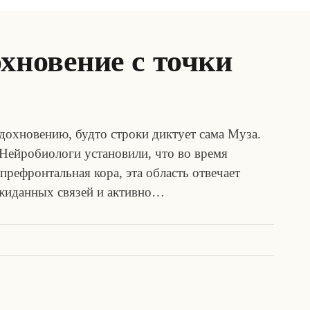
хновение с точки
дохновению, будто строки диктует сама Муза.
. Нейробиологи установили, что во время
префронтальная кора, эта область отвечает
ожиданных связей и активно…