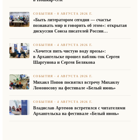
СОБЫТИЯ
·
8 АВГУСТА 2026 Г.
«Быть литератором сегодня — счастье
познавать мир и говорить об этом»: открытая
дискуссия Союза писателей России
на Марийском книжном фестивале
СОБЫТИЯ
·
4 АВГУСТА 2026 Г.
«Хочется пить чистую воду прозы»:
в Архангельске прошел паблик-ток Сергея
Шаргунова и Сергея Белякова
СОБЫТИЯ
·
4 АВГУСТА 2026 Г.
Михаил Попов посвятил встречу Михаилу
Ломоносову на фестивале «Белый июнь»
СОБЫТИЯ
·
4 АВГУСТА 2026 Г.
Владислав Артемов встретился с читателями
Архангельска на фестивале «Белый июнь»