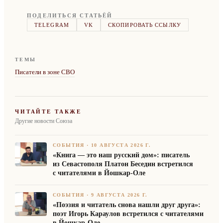
ПОДЕЛИТЬСЯ СТАТЬЁЙ
TELEGRAM
VK
СКОПИРОВАТЬ ССЫЛКУ
ТЕМЫ
Писатели в зоне СВО
ЧИТАЙТЕ ТАКЖЕ
Другие новости Союза
СОБЫТИЯ
·
10 АВГУСТА 2026 Г.
«Книга — это наш русский дом»: писатель
из Севастополя Платон Беседин встретился
с читателями в Йошкар-Оле
СОБЫТИЯ
·
9 АВГУСТА 2026 Г.
«Поэзия и читатель снова нашли друг друга»:
поэт Игорь Караулов встретился с читателями
в Йошкар-Оле