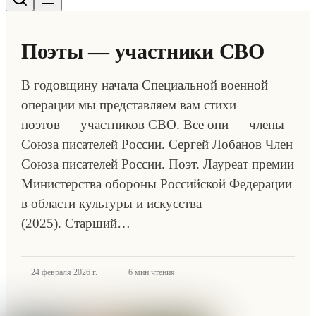
Поэты — участники СВО
В годовщину начала Специальной военной
операции мы представляем вам стихи
поэтов — участников СВО. Все они — члены
Союза писателей России. Сергей Лобанов Член
Союза писателей России. Поэт. Лауреат премии
Министерства обороны Российской Федерации
в области культуры и искусства
(2025). Старший…
·
24 февраля 2026 г.
6
мин чтения