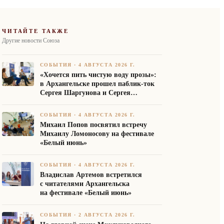
ЧИТАЙТЕ ТАКЖЕ
Другие новости Союза
СОБЫТИЯ
·
4 АВГУСТА 2026 Г.
«Хочется пить чистую воду прозы»:
в Архангельске прошел паблик-ток
Сергея Шаргунова и Сергея
Белякова
СОБЫТИЯ
·
4 АВГУСТА 2026 Г.
Михаил Попов посвятил встречу
Михаилу Ломоносову на фестивале
«Белый июнь»
СОБЫТИЯ
·
4 АВГУСТА 2026 Г.
Владислав Артемов встретился
с читателями Архангельска
на фестивале «Белый июнь»
СОБЫТИЯ
·
2 АВГУСТА 2026 Г.