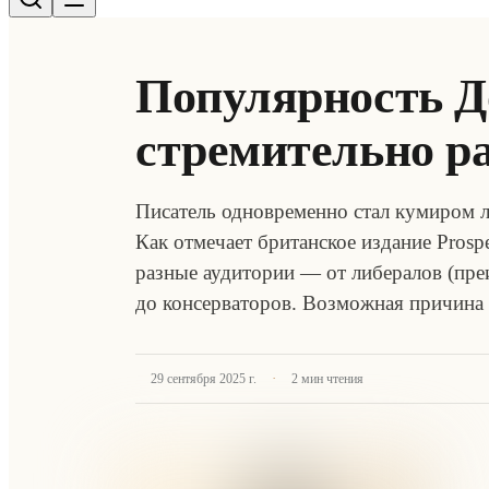
Популярность Д
стремительно ра
Писатель одновременно стал кумиром л
Как отмечает британское издание Prosp
разные аудитории — от либералов (пре
до консерваторов. Возможная причина
·
29 сентября 2025 г.
2
мин чтения