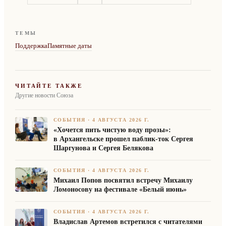
ТЕМЫ
Поддержка
Памятные даты
ЧИТАЙТЕ ТАКЖЕ
Другие новости Союза
СОБЫТИЯ
·
4 АВГУСТА 2026 Г.
«Хочется пить чистую воду прозы»:
в Архангельске прошел паблик-ток Сергея
Шаргунова и Сергея Белякова
СОБЫТИЯ
·
4 АВГУСТА 2026 Г.
Михаил Попов посвятил встречу Михаилу
Ломоносову на фестивале «Белый июнь»
СОБЫТИЯ
·
4 АВГУСТА 2026 Г.
Владислав Артемов встретился с читателями