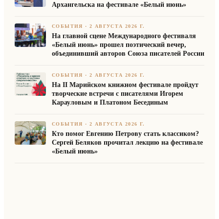
Архангельска на фестивале «Белый июнь»
СОБЫТИЯ
·
2 АВГУСТА 2026 Г.
На главной сцене Международного фестиваля
«Белый июнь» прошел поэтический вечер,
объединивший авторов Союза писателей России
СОБЫТИЯ
·
2 АВГУСТА 2026 Г.
На II Марийском книжном фестивале пройдут
творческие встречи с писателями Игорем
Карауловым и Платоном Бесединым
СОБЫТИЯ
·
2 АВГУСТА 2026 Г.
Кто помог Евгению Петрову стать классиком?
Сергей Беляков прочитал лекцию на фестивале
«Белый июнь»