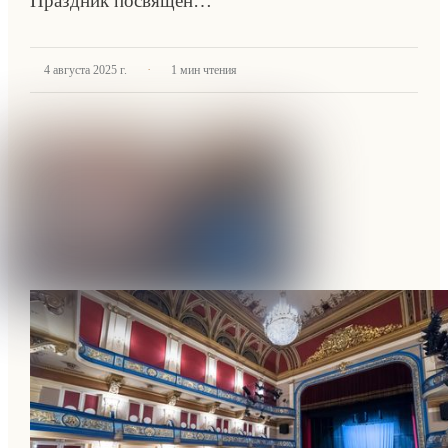
Праздник посвящен…
·
4 августа 2025 г.
1
мин чтения